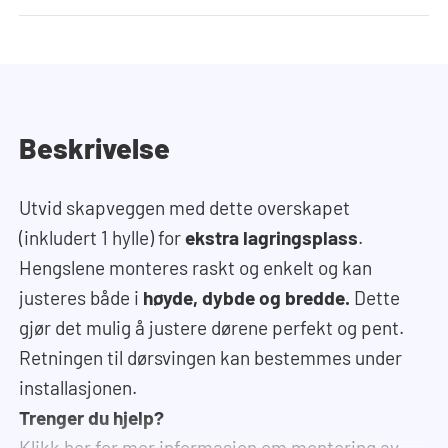
Beskrivelse
Utvid skapveggen med dette overskapet
(inkludert 1 hylle) for
ekstra lagringsplass
.
Hengslene monteres raskt og enkelt og kan
justeres både i
høyde, dybde og bredde.
Dette
gjør det mulig å justere dørene perfekt og pent.
Retningen til dørsvingen kan bestemmes under
installasjonen.
Trenger du hjelp?
Klikk her for mer informasjon om montering av