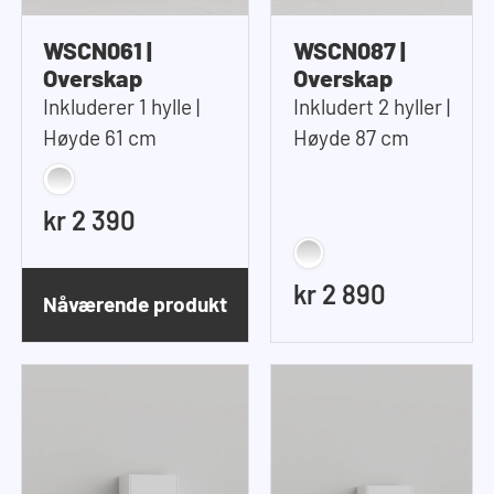
WSCN061 |
WSCN087 |
Overskap
Overskap
Inkluderer 1 hylle |
Inkludert 2 hyller |
Høyde 61 cm
Høyde 87 cm
kr 2 390
kr 2 890
Nåværende produkt