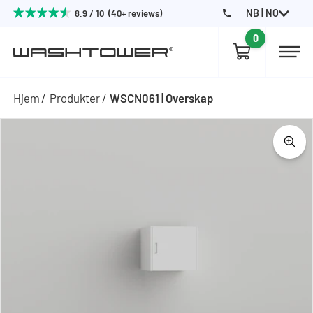
NB | NO
8.9 / 10 (40+ reviews)
0
Hjem
Produkter
WSCN061 | Overskap