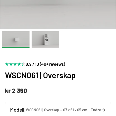
8.9 / 10 (40+ reviews)
WSCN061 | Overskap
kr 2 390
Modell:
Endre
WSCN061 | Overskap — 67 x 61 x 65 cm